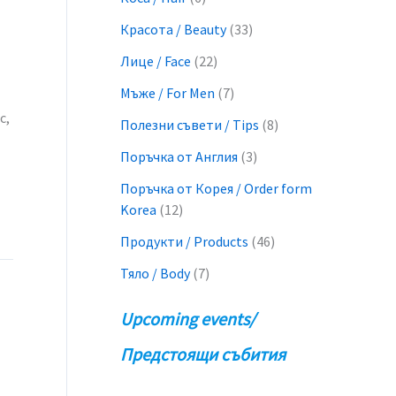
Красота / Beauty
(33)
Лице / Face
(22)
Мъже / For Men
(7)
с,
Полезни съвети / Tips
(8)
Поръчка от Англия
(3)
Поръчка от Корея / Order form
Korea
(12)
Продукти / Products
(46)
Тяло / Body
(7)
Upcoming events/
Предстоящи събития