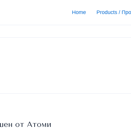
Home
Products / Пр
шен от Атоми