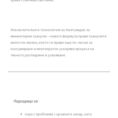
Изключителната технология на Хонгсамдан за
миниатюрни гранули – новата формула прави гранулите
много по-малки, което ги прави още по-лесни за
консумиране и многократно ускорява процеса на
тяхното разтваряне и усвояване
Подходящо за:
хора с проблеми с кръвната захар, като