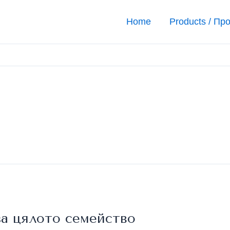
Home
Products / Пр
за цялото семейство