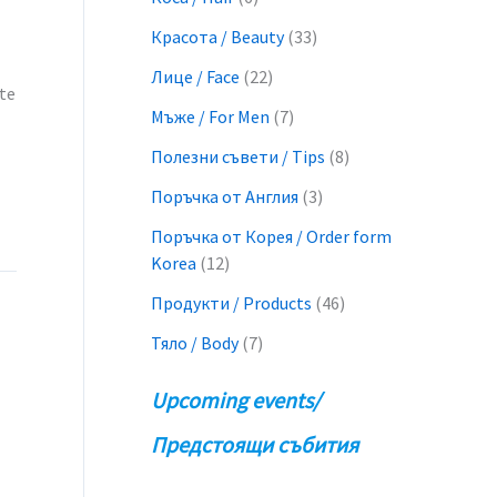
Красота / Beauty
(33)
Лице / Face
(22)
te
Мъже / For Men
(7)
Полезни съвети / Tips
(8)
Поръчка от Англия
(3)
Поръчка от Корея / Order form
Korea
(12)
Продукти / Products
(46)
Тяло / Body
(7)
Upcoming events/
Предстоящи събития