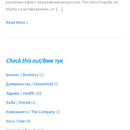
различен ефект за различни резултати. Пастата Propolis на
Atomy съчетава всичко, от […]
Read More »
Check this out/Виж тук
Бизнес / Business
(1)
Домакинство / Household
(1)
Здраве / Health
(20)
Зъби / Dental
(3)
Компанията / The Company
(2)
Коса / Hair
(6)