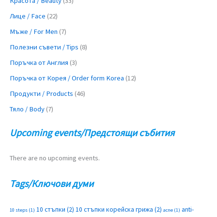
Красота / Beauty
(33)
Лице / Face
(22)
Мъже / For Men
(7)
Полезни съвети / Tips
(8)
Поръчка от Англия
(3)
Поръчка от Корея / Order form Korea
(12)
Продукти / Products
(46)
Тяло / Body
(7)
Upcoming events/Предстоящи събития
There are no upcoming events.
Tags/Ключови думи
10 стъпки
(2)
10 стъпки корейска грижа
(2)
anti-
10 steps
(1)
acne
(1)