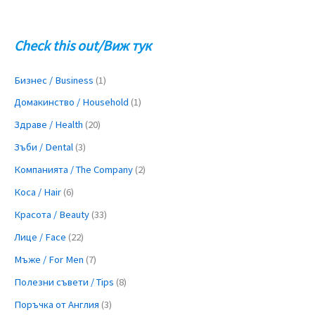
Check this out/Виж тук
Бизнес / Business
(1)
Домакинство / Household
(1)
Здраве / Health
(20)
Зъби / Dental
(3)
Компанията / The Company
(2)
Коса / Hair
(6)
Красота / Beauty
(33)
Лице / Face
(22)
Мъже / For Men
(7)
Полезни съвети / Tips
(8)
Поръчка от Англия
(3)