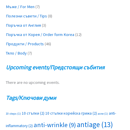
Мъже / For Men
(7)
Полезни съвети / Tips
(8)
Поръчка от Англия
(3)
Поръчка от Корея / Order form Korea
(12)
Продукти / Products
(46)
Тяло / Body
(7)
Upcoming events/Предстоящи събития
There are no upcoming events.
Tags/Ключови думи
10 стъпки
(2)
10 стъпки корейска грижа
(2)
anti-
10 steps
(1)
acne
(1)
antiage
(13)
anti-wrinkle
(9)
inflammatory
(2)