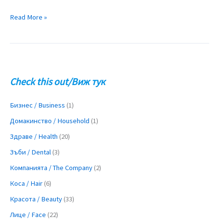
Read More »
Check this out/Виж тук
Бизнес / Business
(1)
Домакинство / Household
(1)
Здраве / Health
(20)
Зъби / Dental
(3)
Компанията / The Company
(2)
Коса / Hair
(6)
Красота / Beauty
(33)
Лице / Face
(22)