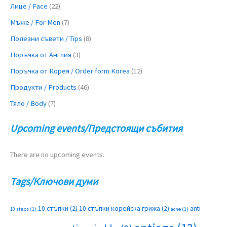
Лице / Face
(22)
Мъже / For Men
(7)
Полезни съвети / Tips
(8)
Поръчка от Англия
(3)
Поръчка от Корея / Order form Korea
(12)
Продукти / Products
(46)
Тяло / Body
(7)
Upcoming events/Предстоящи събития
There are no upcoming events.
Tags/Ключови думи
10 стъпки
(2)
10 стъпки корейска грижа
(2)
anti-
10 steps
(1)
acne
(1)