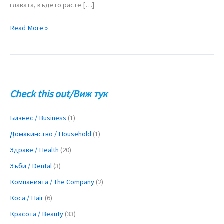
главата, където расте […]
Read More »
Check this out/Виж тук
Бизнес / Business
(1)
Домакинство / Household
(1)
Здраве / Health
(20)
Зъби / Dental
(3)
Компанията / The Company
(2)
Коса / Hair
(6)
Красота / Beauty
(33)