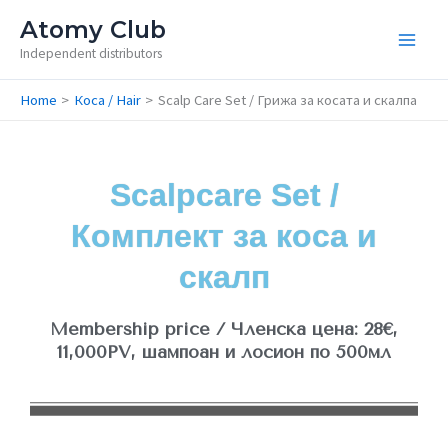
Skip
Atomy Club
to
Independent distributors
content
Home
Коса / Hair
Scalp Care Set / Грижа за косата и скалпа
Scalpcare Set /
Комплект за коса и
скалп​
Membership price / Членска цена: 28€,
11,000PV, шампоан и лосион по 500мл​