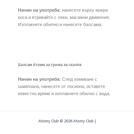
Начин на употреба:
нанесете върху мокра
коса и втривайте с леки, масажни движения.
Изплакнете обилно и нанесете балсама.
Балсам Атоми за грижа за скалпа
Начин на употреба:
След измиване с
шампоана, нанесете от лосиона, оставете
известно време и изплакнете обилно с вода.
Atomy Club © 2026 Atomy Club |