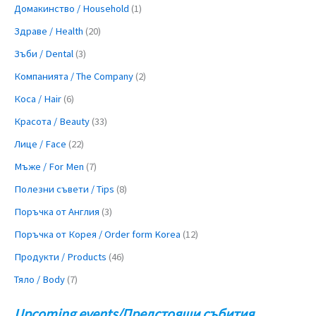
Домакинство / Household
(1)
Здраве / Health
(20)
Зъби / Dental
(3)
Компанията / The Company
(2)
Коса / Hair
(6)
Красота / Beauty
(33)
Лице / Face
(22)
Мъже / For Men
(7)
Полезни съвети / Tips
(8)
Поръчка от Англия
(3)
Поръчка от Корея / Order form Korea
(12)
Продукти / Products
(46)
Тяло / Body
(7)
Upcoming events/Предстоящи събития