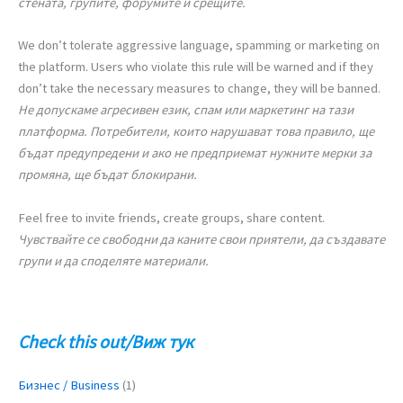
стената, групите, форумите и срещите.
We don’t tolerate aggressive language, spamming or marketing on
the platform. Users who violate this rule will be warned and if they
don’t take the necessary measures to change, they will be banned.
Не допускаме агресивен език, спам или маркетинг на тази
платформа. Потребители, които нарушават това правило, ще
бъдат предупредени и ако не предприемат нужните мерки за
промяна, ще бъдат блокирани.
Feel free to invite friends, create groups, share content.
Чувствайте се свободни да каните свои приятели, да създавате
групи и да споделяте материали.
Check this out/Виж тук
Бизнес / Business
(1)