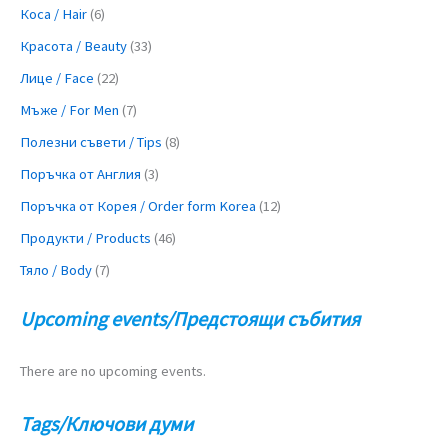
Коса / Hair
(6)
Красота / Beauty
(33)
Лице / Face
(22)
Мъже / For Men
(7)
Полезни съвети / Tips
(8)
Поръчка от Англия
(3)
Поръчка от Корея / Order form Korea
(12)
Продукти / Products
(46)
Тяло / Body
(7)
Upcoming events/Предстоящи събития
There are no upcoming events.
Tags/Ключови думи