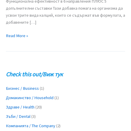
Функционална ефективност в 6 направления ПЛЮС 5
допълнителни съставки Тази добавка помага на организма да
усвои трите вида калций, които се съдържат във формулата, а
добавените […]
Read More »
Check this out/Виж тук
Бизнес / Business
(1)
Домакинство / Household
(1)
Здраве / Health
(20)
Зъби / Dental
(3)
Компанията / The Company
(2)