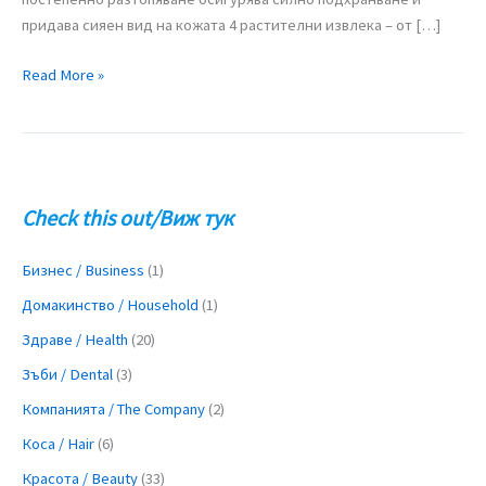
придава сияен вид на кожата 4 растителни извлека – от […]
Read More »
Check this out/Виж тук
Бизнес / Business
(1)
Домакинство / Household
(1)
Здраве / Health
(20)
Зъби / Dental
(3)
Компанията / The Company
(2)
Коса / Hair
(6)
Красота / Beauty
(33)