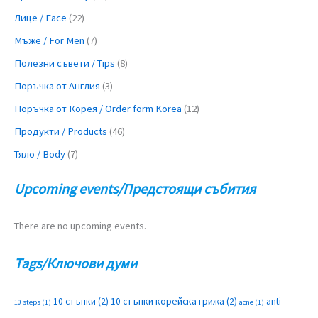
Лице / Face
(22)
Мъже / For Men
(7)
Полезни съвети / Tips
(8)
Поръчка от Англия
(3)
Поръчка от Корея / Order form Korea
(12)
Продукти / Products
(46)
Тяло / Body
(7)
Upcoming events/Предстоящи събития
There are no upcoming events.
Tags/Ключови думи
10 стъпки
(2)
10 стъпки корейска грижа
(2)
anti-
10 steps
(1)
acne
(1)