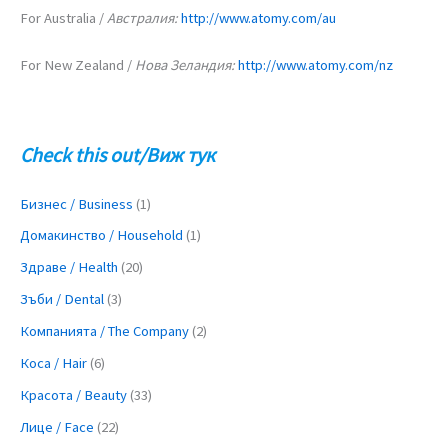
For Australia /
Австралия:
http://www.atomy.com/au
For New Zealand /
Нова Зеландия:
http://www.atomy.com/nz
Check this out/Виж тук
Бизнес / Business
(1)
Домакинство / Household
(1)
Здраве / Health
(20)
Зъби / Dental
(3)
Компанията / The Company
(2)
Коса / Hair
(6)
Красота / Beauty
(33)
Лице / Face
(22)