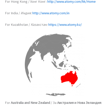
For Hong Kong / Хонг Конг
:
http://www.atomy.com/hk/Home
For India /
Индия:
http://www.atomy.com/in
For Kazakhstan /
Казахстан:
https://www.atomy.kz/
For
Australia and New Zealand
/ За
Австралия и Нова Зеландия
: