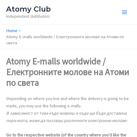
Skip
Atomy Club
to
Independent distributors
content
Home
Atomy E-malls worldwide / Електронните молове на Атоми по
света
Atomy E-malls worldwide /
Електронните молове на Атоми
по света
Depending on where you live and where the delivery is going to be
made, you may use the following e-malls:
В зависимост от това къде живееш и къде ще бъде доставена
поръчката, може да ползваш различните електронни молове:
Go to the respective website (of the country where you’d like the