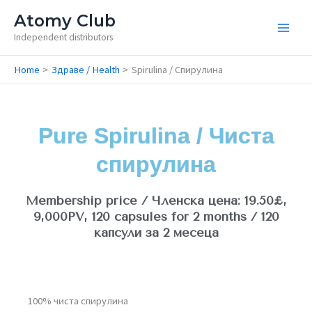
Skip
Atomy Club
to
Independent distributors
content
Home
Здраве / Health
Spirulina / Спирулина
Pure Spirulina / Чиста
спирулина​
Membership price / Членска цена: 19.50£,
9,000PV, 120 capsules for 2 months / 120
капсули за 2 месеца
100% чиста спирулина