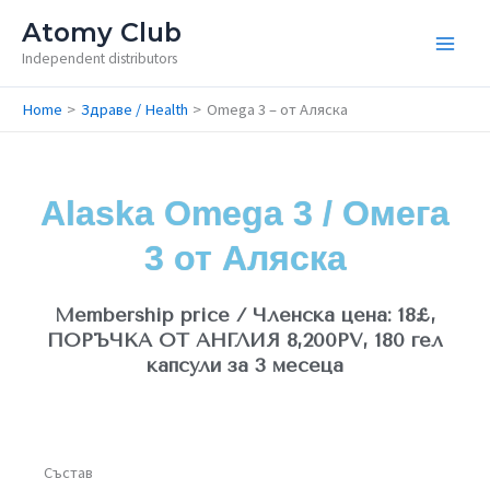
Skip
Atomy Club
to
Independent distributors
content
Home
Здраве / Health
Omega 3 – от Аляска
Alaska Omega 3 / Омега
3 от Аляска​
Membership price / Членска цена: 18£,
ПОРЪЧКА ОТ АНГЛИЯ 8,200PV, 180 гел
капсули за 3 месеца​
Състав