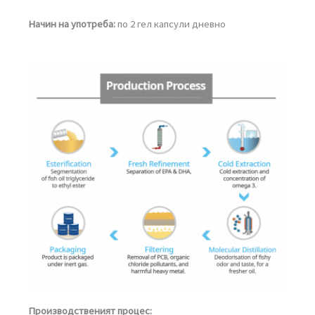
Начин на употреба:
по 2 гел капсули дневно
Производственият процес: